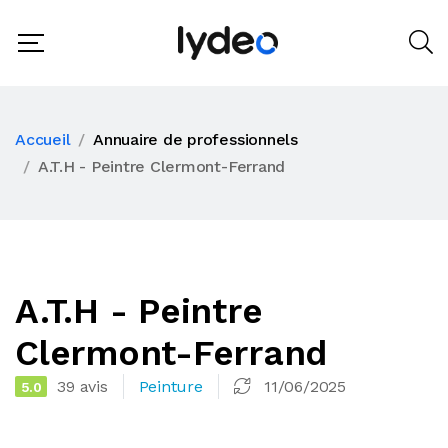
Accueil
Annuaire de professionnels
A.T.H - Peintre Clermont-Ferrand
A.T.H - Peintre
Clermont-Ferrand
39 avis
Peinture
11/06/2025
5.0