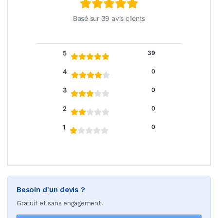
Basé sur 39 avis clients
5
39
4
0
3
0
2
0
1
0
Besoin d'un devis ?
Gratuit et sans engagement.