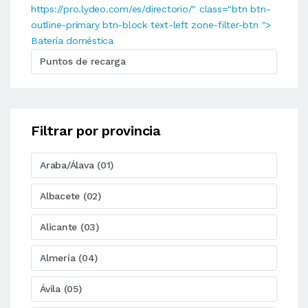
https://pro.lydeo.com/es/directorio/" class="btn btn-
outline-primary btn-block text-left zone-filter-btn ">
Batería doméstica
Puntos de recarga
Filtrar por provincia
Araba/Álava (01)
Albacete (02)
Alicante (03)
Almería (04)
Ávila (05)