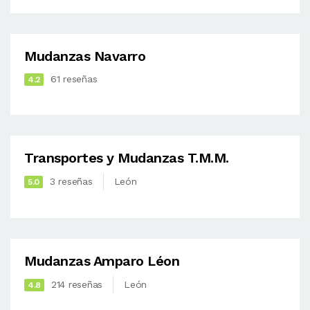
Mudanzas Navarro
61 reseñas
4.2
Transportes y Mudanzas T.M.M.
3 reseñas
León
5.0
Mudanzas Amparo Léon
214 reseñas
León
4.8