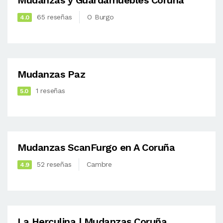
Mudanzas y Guardamuebles Coruña
65 reseñas
O Burgo
4.0
Mudanzas Paz
1 reseñas
5.0
Mudanzas ScanFurgo en A Coruña
52 reseñas
Cambre
4.9
La Herculina | Mudanzas Coruña