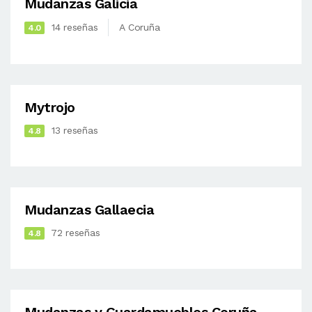
Mudanzas Galicia
14 reseñas
A Coruña
4.0
Mytrojo
13 reseñas
4.8
Mudanzas Gallaecia
72 reseñas
4.8