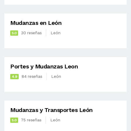
Mudanzas en León
30 reseñas
León
5.0
Portes y Mudanzas Leon
84 reseñas
León
4.9
Mudanzas y Transportes León
75 reseñas
León
5.0