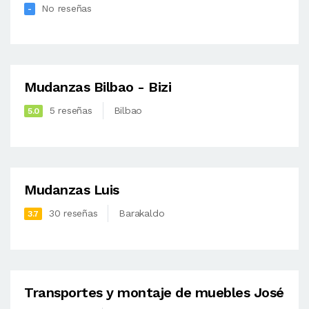
No reseñas
-
Mudanzas Bilbao - Bizi
5 reseñas
Bilbao
5.0
Mudanzas Luis
30 reseñas
Barakaldo
3.7
Transportes y montaje de muebles José