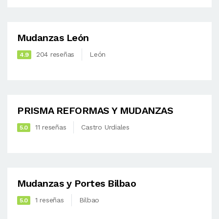
Mudanzas León
204 reseñas
León
4.9
PRISMA REFORMAS Y MUDANZAS
11 reseñas
Castro Urdiales
5.0
Mudanzas y Portes Bilbao
1 reseñas
Bilbao
5.0