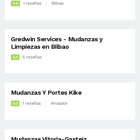
1 reseñas
Bilbao
4.0
Gredwin Services - Mudanzas y
Limpiezas en Bilbao
5 reseñas
5.0
Mudanzas Y Portes Kike
1 reseñas
Arrasate
5.0
Mudanzas Vitoria-Gasteiz