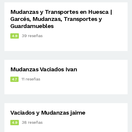
Mudanzas y Transportes en Huesca |
Garcés, Mudanzas, Transportes y
Guardamuebles
39 reseñas
4.9
Mudanzas Vaciados Ivan
11 reseñas
4.7
Vaciados y Mudanzas jaime
38 reseñas
4.9