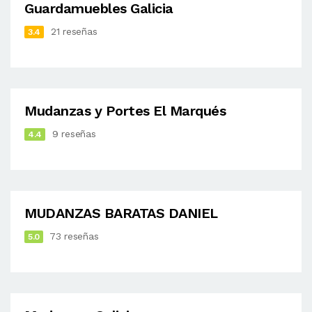
Guardamuebles Galicia
21 reseñas
3.4
Mudanzas y Portes El Marqués
9 reseñas
4.4
MUDANZAS BARATAS DANIEL
73 reseñas
5.0