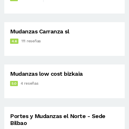
Mudanzas Carranza sl
111 reseñas
4.6
Mudanzas low cost bizkaia
4 reseñas
5.0
Portes y Mudanzas el Norte - Sede
Bilbao