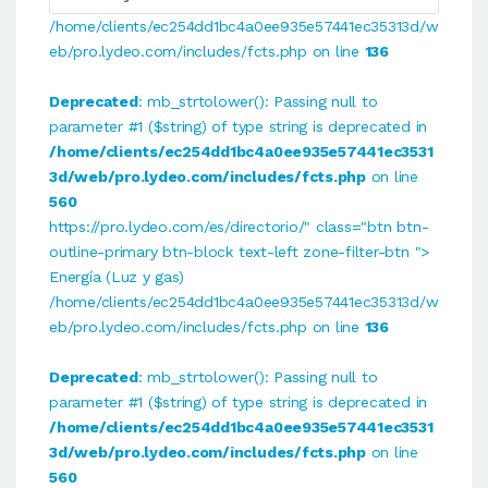
/home/clients/ec254dd1bc4a0ee935e57441ec35313d/w
eb/pro.lydeo.com/includes/fcts.php on line
136
Deprecated
: mb_strtolower(): Passing null to
parameter #1 ($string) of type string is deprecated in
/home/clients/ec254dd1bc4a0ee935e57441ec3531
3d/web/pro.lydeo.com/includes/fcts.php
on line
560
https://pro.lydeo.com/es/directorio/" class="btn btn-
outline-primary btn-block text-left zone-filter-btn ">
Energía (Luz y gas)
/home/clients/ec254dd1bc4a0ee935e57441ec35313d/w
eb/pro.lydeo.com/includes/fcts.php on line
136
Deprecated
: mb_strtolower(): Passing null to
parameter #1 ($string) of type string is deprecated in
/home/clients/ec254dd1bc4a0ee935e57441ec3531
3d/web/pro.lydeo.com/includes/fcts.php
on line
560