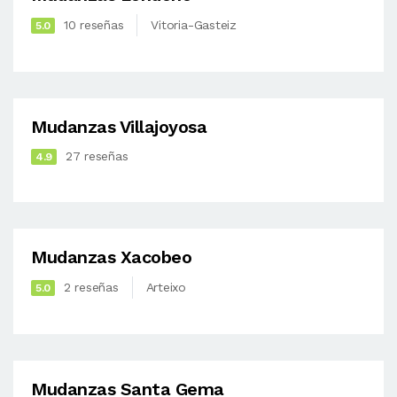
10 reseñas
Vitoria-Gasteiz
5.0
Mudanzas Villajoyosa
27 reseñas
4.9
Mudanzas Xacobeo
2 reseñas
Arteixo
5.0
Mudanzas Santa Gema