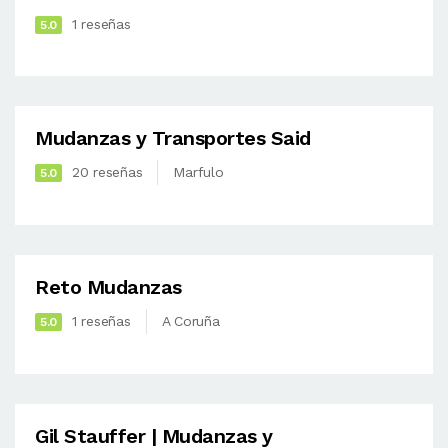
1 reseñas
5.0
Mudanzas y Transportes Said
20 reseñas
Marfulo
5.0
Reto Mudanzas
1 reseñas
A Coruña
5.0
Gil Stauffer | Mudanzas y