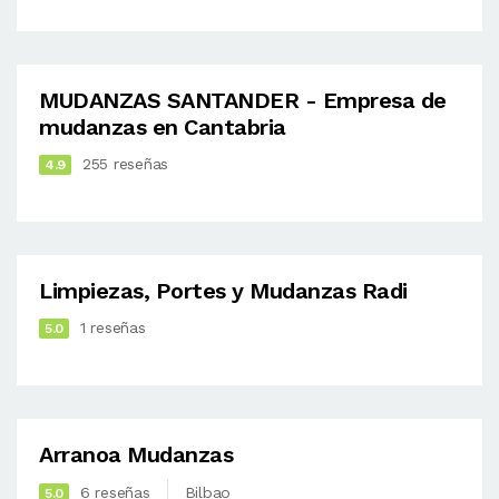
MUDANZAS SANTANDER - Empresa de
mudanzas en Cantabria
255 reseñas
4.9
Limpiezas, Portes y Mudanzas Radi
1 reseñas
5.0
Arranoa Mudanzas
6 reseñas
Bilbao
5.0